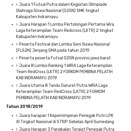
Juara 1 Futsal Putra dalam Kegiatan Olimpiade
Olahraga Siswa Nasional (O2SN) SMK tingkat
Kabupaten Indramayu
Juara Harapan 1 Lomba Pertolongan Pertama Wira
Laga Keterampilan Team Redcross (LKTR) 2 tingkat
Kabupaten Indramayu
Peserta Festival dan Lomba Seni Siswa Nasional
(FLS2N) Jenjang SMA pada tahun 2019
Peserta peserta Futsal O2SN provinsi jawa barat
Juara III Lomba Ranking 1 WIRA Laga Keterampilan
Team RedCross (LKTR) 2 FORKOM PEMBINA PELATIH
KAB INDRAMAYU 2019
Juara Utama III Tandu Darurat Putra WIRA Laga
Keterampilan Team RedCross (LKTR) 2 FORKOM
PEMBINA PELATIH KAB INDRAMAYU 2019
Tahun 2018/2019
Juara harapan 1 Kepemimpinan Penegak Putri LPK
XI Tingkat Nasional di STKIP Sebelas April Sumedang
Juara Harapan 3 Pangkalan Tergiat Penegak Putra