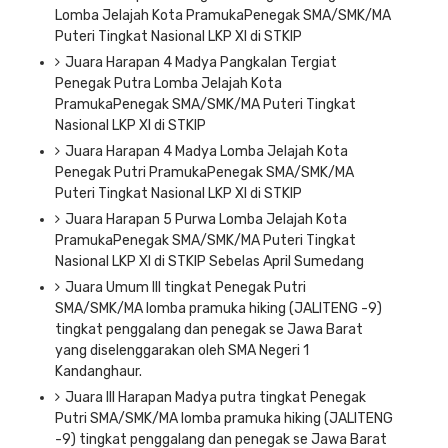
Lomba Jelajah Kota PramukaPenegak SMA/SMK/MA
Puteri Tingkat Nasional LKP XI di STKIP
Juara Harapan 4 Madya Pangkalan Tergiat
Penegak Putra Lomba Jelajah Kota
PramukaPenegak SMA/SMK/MA Puteri Tingkat
Nasional LKP XI di STKIP
Juara Harapan 4 Madya Lomba Jelajah Kota
Penegak Putri PramukaPenegak SMA/SMK/MA
Puteri Tingkat Nasional LKP XI di STKIP
Juara Harapan 5 Purwa Lomba Jelajah Kota
PramukaPenegak SMA/SMK/MA Puteri Tingkat
Nasional LKP XI di STKIP Sebelas April Sumedang
Juara Umum III tingkat Penegak Putri
SMA/SMK/MA lomba pramuka hiking (JALITENG -9)
tingkat penggalang dan penegak se Jawa Barat
yang diselenggarakan oleh SMA Negeri 1
Kandanghaur.
Juara III Harapan Madya putra tingkat Penegak
Putri SMA/SMK/MA lomba pramuka hiking (JALITENG
-9) tingkat penggalang dan penegak se Jawa Barat