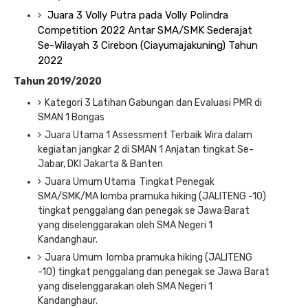
Juara 3 Volly Putra pada Volly Polindra 
Competition 2022 Antar SMA/SMK Sederajat 
Se-Wilayah 3 Cirebon (Ciayumajakuning) Tahun 
2022
Tahun 2019/2020
Kategori 3 Latihan Gabungan dan Evaluasi PMR di
SMAN 1 Bongas
Juara Utama 1 Assessment Terbaik Wira dalam
kegiatan jangkar 2 di SMAN 1 Anjatan tingkat Se-
Jabar, DKI Jakarta & Banten
Juara Umum Utama Tingkat Penegak
SMA/SMK/MA lomba pramuka hiking (JALITENG -10)
tingkat penggalang dan penegak se Jawa Barat
yang diselenggarakan oleh SMA Negeri 1
Kandanghaur.
Juara Umum lomba pramuka hiking (JALITENG
-10) tingkat penggalang dan penegak se Jawa Barat
yang diselenggarakan oleh SMA Negeri 1
Kandanghaur.