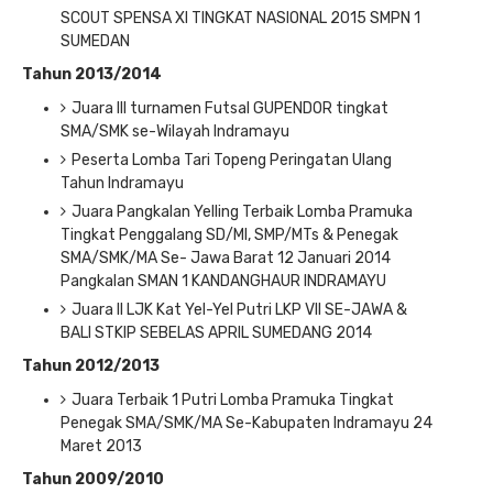
SCOUT SPENSA XI TINGKAT NASIONAL 2015 SMPN 1
SUMEDAN
Tahun 2013/2014
Juara III turnamen Futsal GUPENDOR tingkat
SMA/SMK se-Wilayah Indramayu
Peserta Lomba Tari Topeng Peringatan Ulang
Tahun Indramayu
Juara Pangkalan Yelling Terbaik Lomba Pramuka
Tingkat Penggalang SD/MI, SMP/MTs & Penegak
SMA/SMK/MA Se- Jawa Barat 12 Januari 2014
Pangkalan SMAN 1 KANDANGHAUR INDRAMAYU
Juara II LJK Kat Yel-Yel Putri LKP VII SE-JAWA &
BALI STKIP SEBELAS APRIL SUMEDANG 2014
Tahun 2012/2013
Juara Terbaik 1 Putri Lomba Pramuka Tingkat
Penegak SMA/SMK/MA Se-Kabupaten Indramayu 24
Maret 2013
Tahun 2009/2010