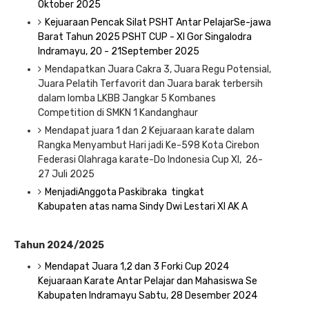
Oktober 2025
Kejuaraan Pencak Silat PSHT Antar PelajarSe-jawa
Barat Tahun 2025 PSHT CUP - XI Gor Singalodra
Indramayu, 20 - 21September 2025
Mendapatkan Juara Cakra 3, Juara Regu Potensial,
Juara Pelatih Terfavorit dan Juara barak terbersih
dalam lomba LKBB Jangkar 5 Kombanes
Competition di SMKN 1 Kandanghaur
Mendapat juara 1 dan 2 Kejuaraan karate dalam
Rangka Menyambut Hari jadi Ke-598 Kota Cirebon
Federasi Olahraga karate-Do Indonesia Cup XI,
26-
27 Juli 2025
MenjadiAnggota Paskibraka tingkat
Kabupaten atas nama Sindy Dwi Lestari XI AK A
Tahun 2024/2025
Mendapat Juara 1,2 dan 3 Forki Cup 2024
Kejuaraan Karate Antar Pelajar dan Mahasiswa Se
Kabupaten Indramayu Sabtu, 28 Desember 2024