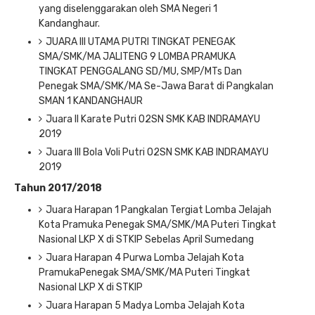
yang diselenggarakan oleh SMA Negeri 1
Kandanghaur.
JUARA III UTAMA PUTRI TINGKAT PENEGAK
SMA/SMK/MA JALITENG 9 LOMBA PRAMUKA
TINGKAT PENGGALANG SD/MU, SMP/MTs Dan
Penegak SMA/SMK/MA Se-Jawa Barat di Pangkalan
SMAN 1 KANDANGHAUR
Juara II Karate Putri O2SN SMK KAB INDRAMAYU
2019
Juara III Bola Voli Putri O2SN SMK KAB INDRAMAYU
2019
Tahun 2017/2018
Juara Harapan 1 Pangkalan Tergiat Lomba Jelajah
Kota Pramuka Penegak SMA/SMK/MA Puteri Tingkat
Nasional LKP X di STKIP Sebelas April Sumedang
Juara Harapan 4 Purwa Lomba Jelajah Kota
PramukaPenegak SMA/SMK/MA Puteri Tingkat
Nasional LKP X di STKIP
Juara Harapan 5 Madya Lomba Jelajah Kota