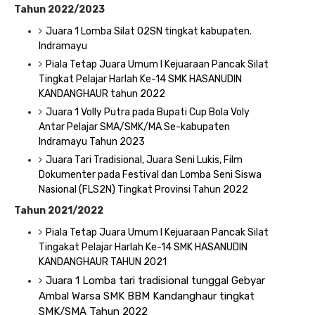
Tahun 2022/2023
Juara 1 Lomba Silat O2SN tingkat kabupaten.
Indramayu
Piala Tetap Juara Umum I Kejuaraan Pancak Silat
Tingkat Pelajar Harlah Ke-14 SMK HASANUDIN
KANDANGHAUR tahun 2022
Juara 1 Volly Putra pada Bupati Cup Bola Voly
Antar Pelajar SMA/SMK/MA Se-kabupaten
Indramayu Tahun 2023
Juara Tari Tradisional, Juara Seni Lukis, Film
Dokumenter pada Festival dan Lomba Seni Siswa
Nasional (FLS2N) Tingkat Provinsi Tahun 2022
Tahun 2021/2022
Piala Tetap Juara Umum I Kejuaraan Pancak Silat
Tingakat Pelajar Harlah Ke-14 SMK HASANUDIN
KANDANGHAUR TAHUN 2021
Juara 1 Lomba tari tradisional tunggal Gebyar 
Ambal Warsa SMK BBM Kandanghaur tingkat 
SMK/SMA Tahun 2022