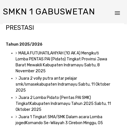
SMKN 1 GABUSWETAN
PRESTASI
Tahun 2025/2026
M
AILA FUTUHATILAHIYAH (10 AK A) Mengikuti
Lomba PENTAS PAI (Pidato) Tingkat Provinsi Jawa
Barat Mewakili Kabupaten Indramayu Sabtu, 8
November 2025
Juara 2 volly putra antar pelajar
smk/smasekabupaten Indramayu Sabtu, 11 Oktober
2025
Juara 2 Lomba Pidato (Pentas PAI SMK)
TingkatKabupaten Indramayu Tahun 2025 Sabtu, 11
Oktober 2025
Juara 1 Tingkat SMA/SMK Dalam acara Lomba
jogedKomando Se-Wilayah 3 Cirebon Minggu, 05