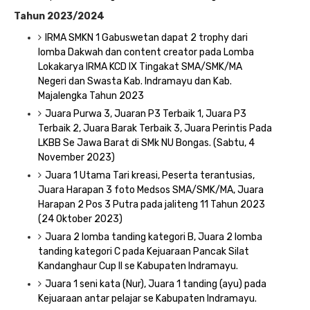
Tahun 2023/2024
IRMA SMKN 1 Gabuswetan dapat 2 trophy dari
lomba Dakwah dan content creator pada Lomba
Lokakarya IRMA KCD IX Tingakat SMA/SMK/MA
Negeri dan Swasta Kab. Indramayu dan Kab.
Majalengka Tahun 2023
Juara Purwa 3, Juaran P3 Terbaik 1, Juara P3
Terbaik 2, Juara Barak Terbaik 3, Juara Perintis Pada
LKBB Se Jawa Barat di SMk NU Bongas. (Sabtu, 4
November 2023)
Juara 1 Utama Tari kreasi, Peserta terantusias,
Juara Harapan 3 foto Medsos SMA/SMK/MA, Juara
Harapan 2 Pos 3 Putra pada jaliteng 11 Tahun 2023
(24 Oktober 2023)
Juara 2 lomba tanding kategori B, Juara 2 lomba
tanding kategori C pada Kejuaraan Pancak Silat
Kandanghaur Cup II se Kabupaten Indramayu.
Juara 1 seni kata (Nur), Juara 1 tanding (ayu) pada
Kejuaraan antar pelajar se Kabupaten Indramayu.