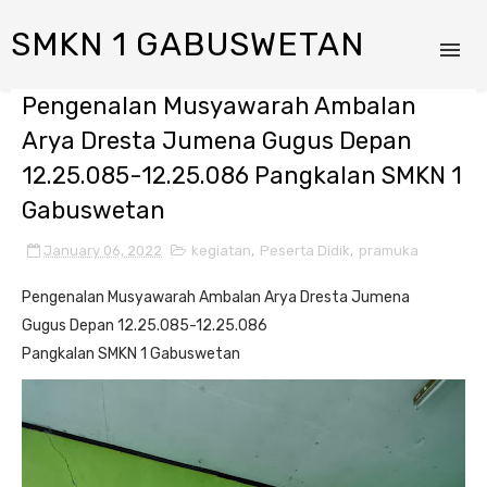
SMKN 1 GABUSWETAN
Pengenalan Musyawarah Ambalan
Arya Dresta Jumena Gugus Depan
12.25.085-12.25.086 Pangkalan SMKN 1
Gabuswetan
January 06, 2022
kegiatan
,
Peserta Didik
,
pramuka
Pengenalan Musyawarah Ambalan Arya Dresta Jumena
Gugus Depan 12.25.085-12.25.086
Pangkalan SMKN 1 Gabuswetan