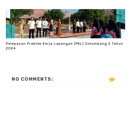
Pelepasan Praktek Kerja Lapangan (PKL) Gelombang 2 Tahun
2024
NO COMMENTS: