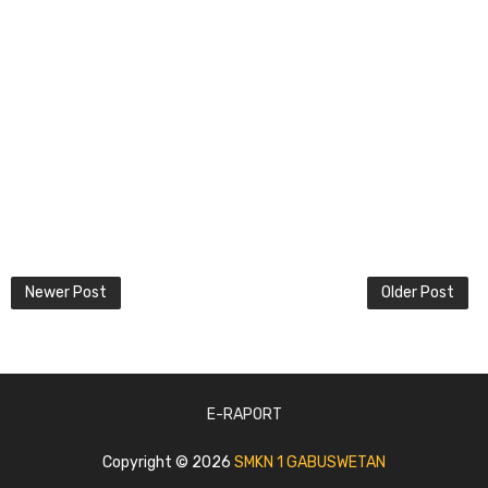
Newer Post
Older Post
E-RAPORT
Copyright ©
2026
SMKN 1 GABUSWETAN