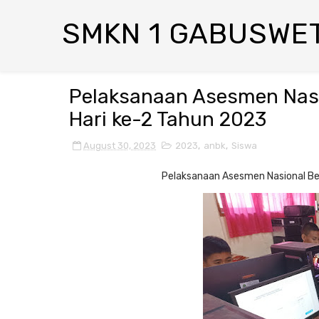
SMKN 1 GABUSWE
Pelaksanaan Asesmen Nasi
Hari ke-2 Tahun 2023
August 30, 2023
2023
,
anbk
,
Siswa
Pelaksanaan Asesmen Nasional Be