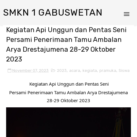
SMKN 1 GABUSWETAN
Kegiatan Api Unggun dan Pentas Seni
Persami Penerimaan Tamu Ambalan
Arya Drestajumena 28-29 Oktober
2023
November 07, 2023
2023
,
acara
,
kegiata
,
pramuka
,
Siswa
Kegiatan Api Unggun dan Pentas Seni
Persami Penerimaan Tamu Ambalan Arya Drestajumena
28-29 Oktober 2023