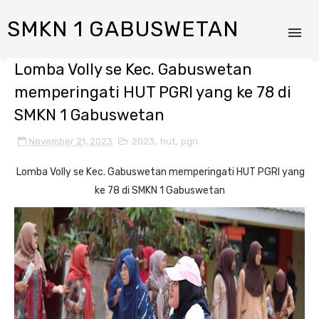
SMKN 1 GABUSWETAN
Lomba Volly se Kec. Gabuswetan
memperingati HUT PGRI yang ke 78 di
SMKN 1 Gabuswetan
November 21, 2023
2023
,
hut
,
pgri
Lomba Volly se Kec. Gabuswetan memperingati HUT PGRI yang
ke 78 di SMKN 1 Gabuswetan