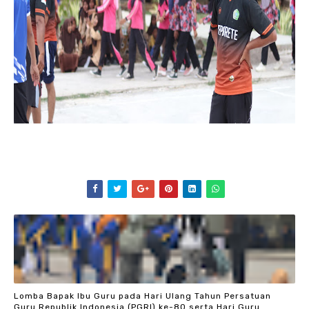
Lomba Bapak Ibu Guru pada Hari Ulang Tahun Persatuan
Guru Republik Indonesia (PGRI) ke-80 serta Hari Guru