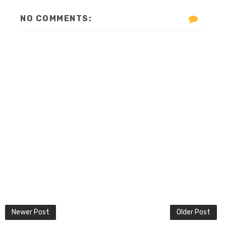
NO COMMENTS:
Newer Post
Older Post