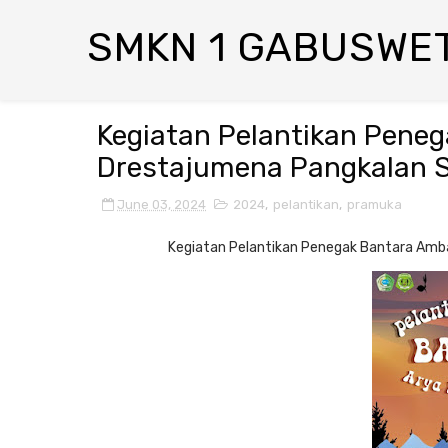
SMKN 1 GABUSWE
Kegiatan Pelantikan Pene
Drestajumena Pangkalan 
June 03, 2024
2024
,
pelantikan
,
pramuka
Kegiatan Pelantikan Penegak Bantara Amb