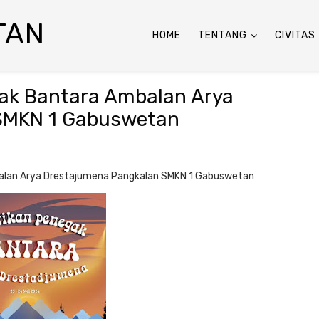
TAN
HOME
TENTANG
CIVITAS
gak Bantara Ambalan Arya
SMKN 1 Gabuswetan
alan Arya Drestajumena Pangkalan SMKN 1 Gabuswetan