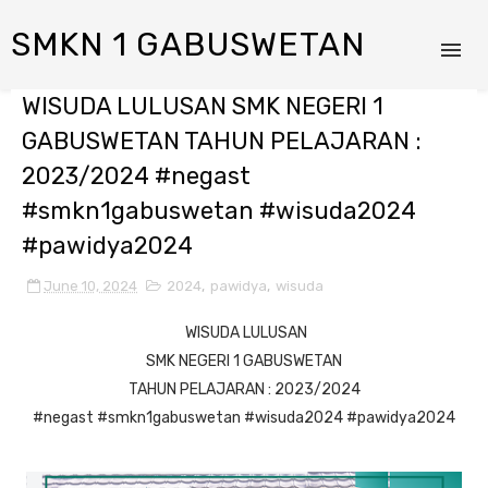
SMKN 1 GABUSWETAN
WISUDA LULUSAN SMK NEGERI 1
GABUSWETAN TAHUN PELAJARAN :
2023/2024 #negast
#smkn1gabuswetan #wisuda2024
#pawidya2024
June 10, 2024
2024
,
pawidya
,
wisuda
WISUDA LULUSAN
SMK NEGERI 1 GABUSWETAN
TAHUN PELAJARAN : 2023/2024
#negast
#smkn1gabuswetan
#wisuda2024
#pawidya2024