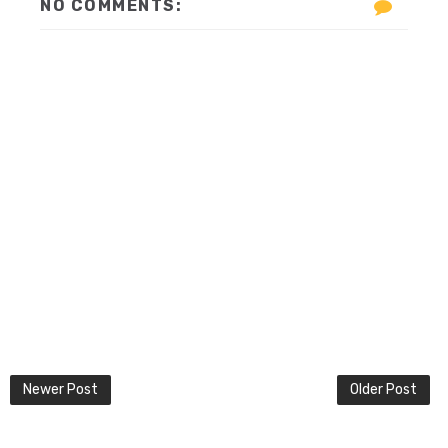
NO COMMENTS:
Newer Post
Older Post