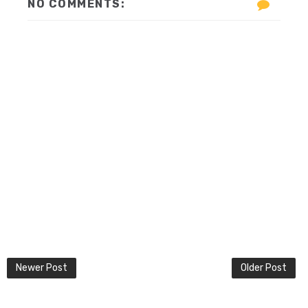
NO COMMENTS:
Newer Post
Older Post