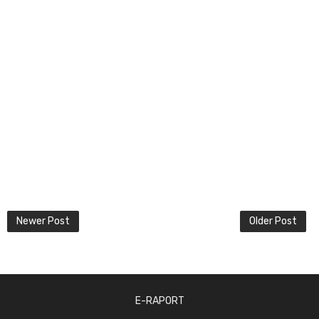
Newer Post
Older Post
E-RAPORT