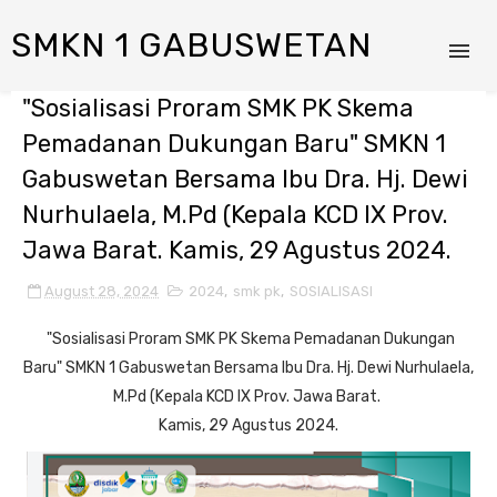
SMKN 1 GABUSWETAN
"Sosialisasi Proram SMK PK Skema
Pemadanan Dukungan Baru" SMKN 1
Gabuswetan Bersama Ibu Dra. Hj. Dewi
Nurhulaela, M.Pd (Kepala KCD IX Prov.
Jawa Barat. Kamis, 29 Agustus 2024.
August 28, 2024
2024
,
smk pk
,
SOSIALISASI
"Sosialisasi Proram SMK PK Skema Pemadanan Dukungan
Baru" SMKN 1 Gabuswetan Bersama Ibu Dra. Hj. Dewi Nurhulaela,
M.Pd (Kepala KCD IX Prov. Jawa Barat.
Kamis, 29 Agustus 2024.