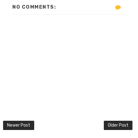
NO COMMENTS:
Newer Post
Older Post