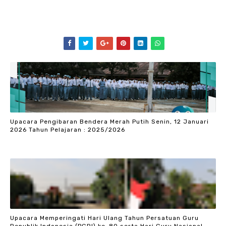
Upacara Pengibaran Bendera Merah Putih Senin, 12 Januari
2026 Tahun Pelajaran : 2025/2026
Upacara Memperingati Hari Ulang Tahun Persatuan Guru
Republik Indonesia (PGRI) ke-80 serta Hari Guru Nasional