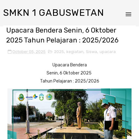
SMKN 1 GABUSWETAN
Upacara Bendera Senin, 6 Oktober
2025 Tahun Pelajaran : 2025/2026
October 05, 2025
2025
,
kegiatan
,
Siswa
,
upacara
Upacara Bendera
Senin, 6 Oktober 2025
Tahun Pelajaran : 2025/2026