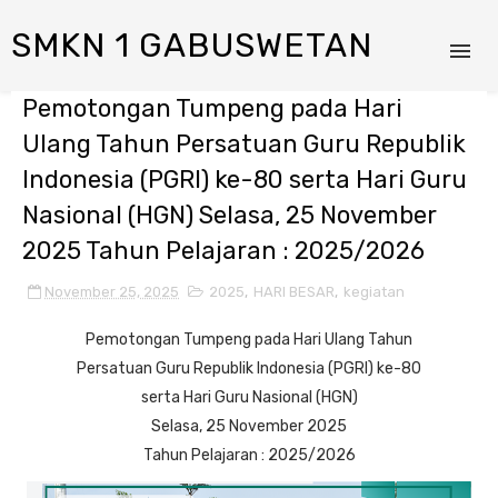
SMKN 1 GABUSWETAN
Pemotongan Tumpeng pada Hari
Ulang Tahun Persatuan Guru Republik
Indonesia (PGRI) ke-80 serta Hari Guru
Nasional (HGN) Selasa, 25 November
2025 Tahun Pelajaran : 2025/2026
November 25, 2025
2025
,
HARI BESAR
,
kegiatan
Pemotongan Tumpeng pada Hari Ulang Tahun
Persatuan Guru Republik Indonesia (PGRI) ke-80
serta Hari Guru Nasional (HGN)
Selasa, 25 November 2025
Tahun Pelajaran : 2025/2026