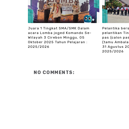
Juara 1 Tingkat SMA/SMK Dalam
Pelantika ber
acara Lomba joged Komando Se-
pelantikan Tin
Wilayah 3 Cirebon Minggu, 05
pas (calon pa
Oktober 2025 Tahun Pelajaran :
(tamu Ambalan
2025/2026
31 Agustus 20
2025/2026
NO COMMENTS: