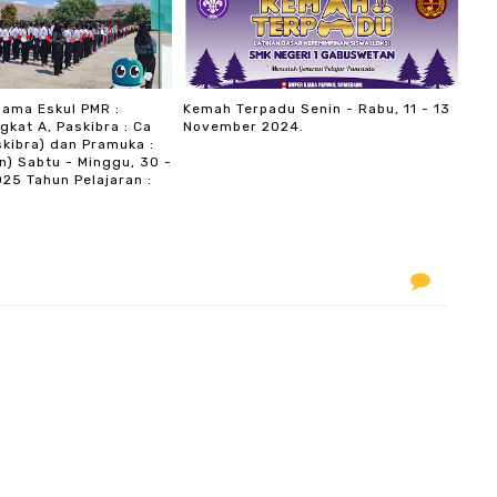
sama Eskul PMR :
Kemah Terpadu Senin - Rabu, 11 - 13
gkat A, Paskibra : Ca
November 2024.
skibra) dan Pramuka :
) Sabtu - Minggu, 30 -
25 Tahun Pelajaran :