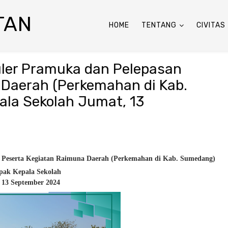
TAN
HOME
TENTANG
CIVITAS
kuler Pramuka dan Pelepasan
 Daerah (Perkemahan di Kab.
ala Sekolah Jumat, 13
n Peserta Kegiatan Raimuna Daerah (Perkemahan di Kab. Sumedang)
apak Kepala Sekolah
 13 September 2024