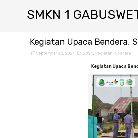
SMKN 1 GABUSWE
Kegiatan Upaca Bendera. 
September 22, 2024
2024
,
kegiatan
,
upacara
Kegiatan Upaca Bend