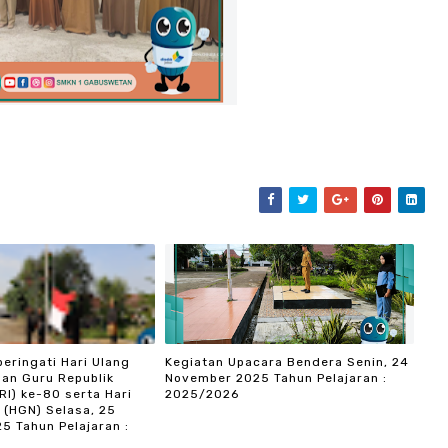
eringati Hari Ulang
Kegiatan Upacara Bendera Senin, 24
an Guru Republik
November 2025 Tahun Pelajaran :
RI) ke-80 serta Hari
2025/2026
 (HGN) Selasa, 25
5 Tahun Pelajaran :