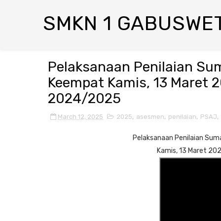
SMKN 1 GABUSWE
Pelaksanaan Penilaian Sum
Keempat Kamis, 13 Maret 2
2024/2025
March 12, 2025
2025
,
asesmen
,
penilaian
,
PSAJ
,
Pelaksanaan Penilaian Suma
Kamis, 13 Maret 20