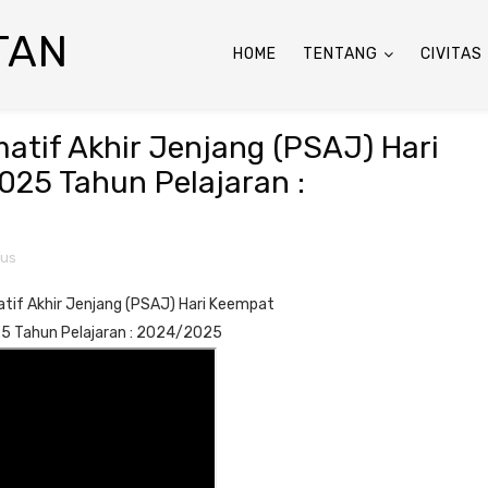
TAN
HOME
TENTANG
CIVITAS
atif Akhir Jenjang (PSAJ) Hari
025 Tahun Pelajaran :
us
tif Akhir Jenjang (PSAJ) Hari Keempat
25 Tahun Pelajaran : 2024/2025