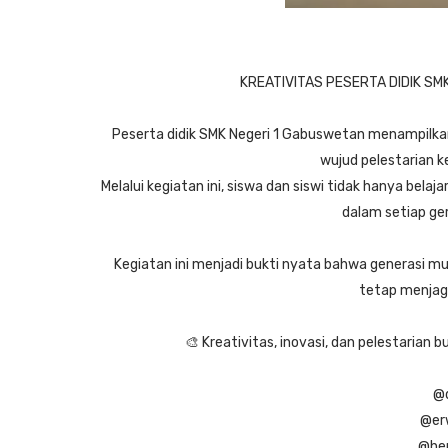
KREATIVITAS PESERTA DIDIK S
Peserta didik SMK Negeri 1 Gabuswetan menampilkan k
wujud pelestarian k
Melalui kegiatan ini, siswa dan siswi tidak hanya belaj
dalam setiap ger
Kegiatan ini menjadi bukti nyata bahwa generasi 
tetap menjag
🎨 Kreativitas, inovasi, dan pelestaria
@d
@er
@he