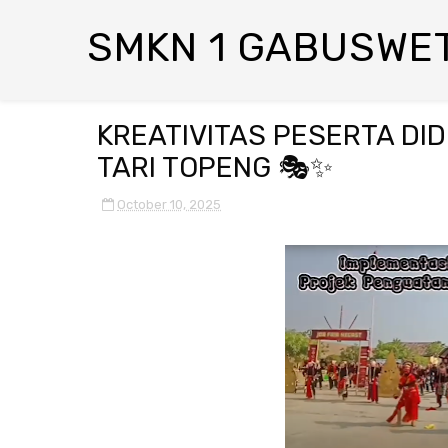
SMKN 1 GABUSWE
KREATIVITAS PESERTA DI
TARI TOPENG 🎭✨
October 10, 2025