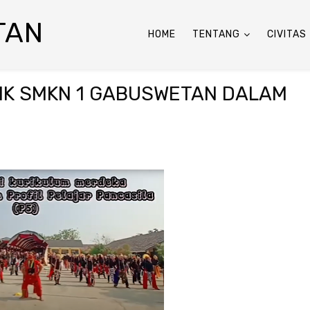
TAN
HOME
TENTANG
CIVITAS
DIK SMKN 1 GABUSWETAN DALAM