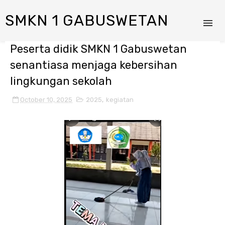
SMKN 1 GABUSWETAN
Peserta didik SMKN 1 Gabuswetan
senantiasa menjaga kebersihan
lingkungan sekolah
October 10, 2025
2025
,
kegiatan